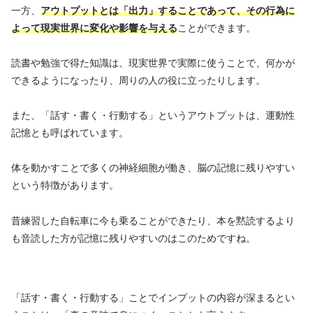
一方、
アウトプットとは「出力」することであって、その行為に
よって現実世界に変化や影響を与える
ことができます。
読書や勉強で得た知識は、現実世界で実際に使うことで、何かが
できるようになったり、周りの人の役に立ったりします。
また、「話す・書く・行動する」というアウトプットは、運動性
記憶とも呼ばれています。
体を動かすことで多くの神経細胞が働き、脳の記憶に残りやすい
という特徴があります。
昔練習した自転車に今も乗ることができたり、本を黙読するより
も音読した方が記憶に残りやすいのはこのためですね。
「話す・書く・行動する」ことでインプットの内容が深まるとい