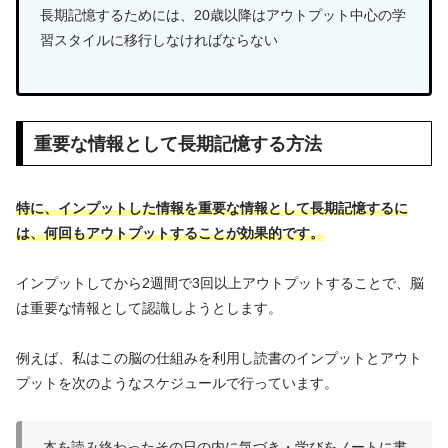
長期記憶するためには、20歳以降はアウトプット中心の学
習スタイルに移行しなければならない
重要な情報として長期記憶する方法
特に、
イ
ンプットした情報を重要な情報として長期記憶するに
は、何回もアウトプットすることが効果的です。
インプットしてから2週間で3回以上アウトプットすることで、脳
は重要な情報として認識しようとします。
例えば、私はこの脳の仕組みを利用し読書のインプットとアウト
プットを次のようなスケジュールで行っています。
本を読み終わったその日の内に気づき・学びをノートに書