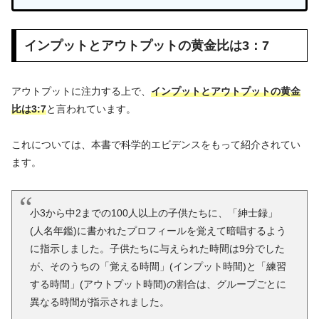
インプットとアウトプットの黄金比は3：7
アウトプットに注力する上で、
インプットとアウトプットの黄金
比は3:7
と言われています。
これについては、本書で科学的エビデンスをもって紹介されてい
ます。
小3から中2までの100人以上の子供たちに、「紳士録」
(人名年鑑)に書かれたプロフィールを覚えて暗唱するよう
に指示しました。子供たちに与えられた時間は9分でした
が、そのうちの「覚える時間」(インプット時間)と「練習
する時間」(アウトプット時間)の割合は、グループごとに
異なる時間が指示されました。