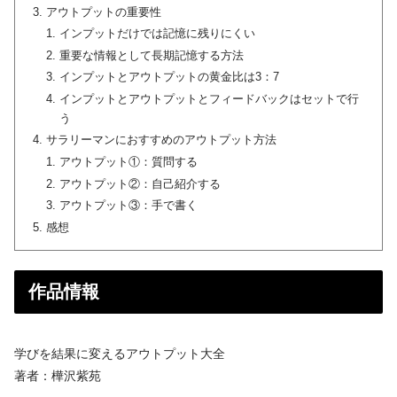
アウトプットの重要性
インプットだけでは記憶に残りにくい
重要な情報として長期記憶する方法
インプットとアウトプットの黄金比は3：7
インプットとアウトプットとフィードバックはセットで行
う
サラリーマンにおすすめのアウトプット方法
アウトプット①：質問する
アウトプット②：自己紹介する
アウトプット③：手で書く
感想
作品情報
学びを結果に変えるアウトプット大全
著者：樺沢紫苑