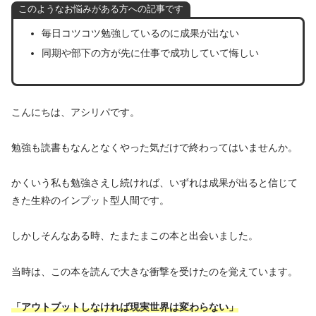
このようなお悩みがある方への記事です
毎日コツコツ勉強しているのに成果が出ない
同期や部下の方が先に仕事で成功していて悔しい
こんにちは、アシリパです。
勉強も読書もなんとなくやった気だけで終わってはいませんか。
かくいう私も勉強さえし続ければ、いずれは成果が出ると信じて
きた生粋のインプット型人間です。
しかしそんなある時、たまたまこの本と出会いました。
当時は、この本を読んで大きな衝撃を受けたのを覚えています。
「アウトプットしなければ現実世界は変わらない」