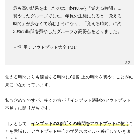
最も高い結果を出したのは、約40%を「覚える時間」に
費やしたグループでした。年長の生徒になると「覚える
時間」が少なくて済むようになり、「覚える時間」に約
30%の時間を費やしたグループが高得点をとりました。
－”引用：アウトプット大全 P31”
覚える時間よりも練習する時間に6割以上の時間を費やすことが結
果につながっています。
私も含めてですが、多くの方が「インプット過剰のアウトプット
不足」に陥りがちです。
目安として、
インプットの2倍近くの時間をアウトプットに使う
こ
とを意識し、アウトプット中心の学習スタイルへ移行していきま
しょう。