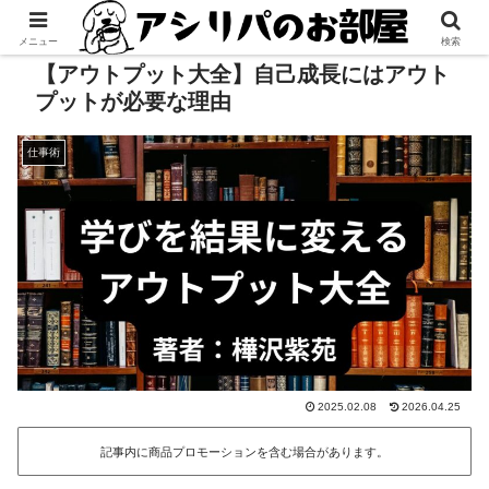
メニュー
検索
【アウトプット大全】自己成長にはアウト
プットが必要な理由
仕事術
2025.02.08
2026.04.25
記事内に商品プロモーションを含む場合があります。