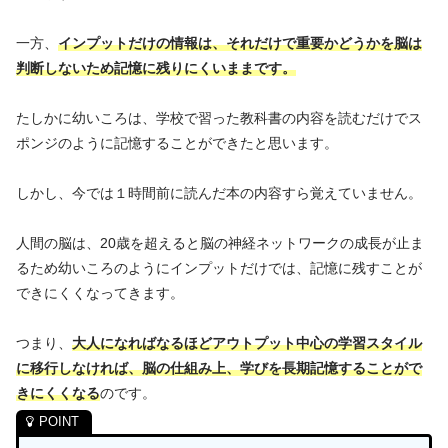
一方、
インプットだけの情報は、それだけで重要かどうかを脳は
判断しないため記憶に残りにくいままです
。
たしかに幼いころは、学校で習った教科書の内容を読むだけでス
ポンジのように記憶することができたと思います。
しかし、今では１時間前に読んだ本の内容すら覚えていません。
人間の脳は、20歳を超えると脳の神経ネットワークの成長が止ま
るため幼いころのようにインプットだけでは、記憶に残すことが
できにくくなってきます。
つまり、
大人になればなるほどアウトプット中心の学習スタイル
に移行しなければ、脳の仕組み上、学びを長期記憶することがで
きにくくなる
のです。