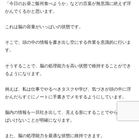
「今日のお昼ご飯何食べようか」などの言葉が無意識に絶えず浮
かんでくるかと思います。
これは脳の容量がいっぱいの状態です。
そこで、頭の中の情報を書き出し空にする作業を意識的に行いま
す。
そうすることで、脳の処理能力を高い状態で維持することができ
るようになります。
例えば、私は仕事でやるべきタスクや学び、気づきが頭の中に浮
かんだらすぐにノートに手書きでメモするようにしています。
脳内の情報を一旦吐き出して、見える形にすることでやらなけれ
ばいけないことが明確になります。
また、脳の処理能力を最適な状態に維持できます。