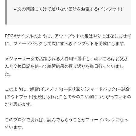
→次の商談に向けて足りない箇所を勉強する(インプット)
PDCAサイクルのように、アウトプットの後はやりっぱなしにせず
に、フィードバックして次にすべきインプットを明確にします。
メジャーリーグで活躍される大谷翔平選手も、幼いころはお父さ
んと交換日記を使って練習結果の振り返りを毎日行っていまし
た。
このように、練習(インプット)→振り返り(フィードバック)→試合
(アウトプット)を続けられたことで今のご活躍につながっているの
だと思います。
このブログであれば、読んでもらうことがフィードバックになっ
ています。