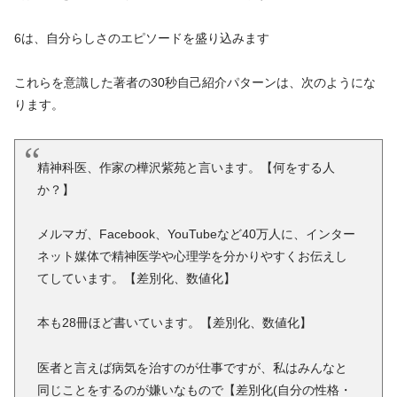
6は、自分らしさのエピソードを盛り込みます
これらを意識した著者の30秒自己紹介パターンは、次のようにな
ります。
精神科医、作家の樺沢紫苑と言います。【何をする人
か？】
メルマガ、Facebook、YouTubeなど40万人に、インター
ネット媒体で精神医学や心理学を分かりやすくお伝えし
てしています。【差別化、数値化】
本も28冊ほど書いています。【差別化、数値化】
医者と言えば病気を治すのが仕事ですが、私はみんなと
同じことをするのが嫌いなもので【差別化(自分の性格・