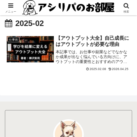
メニュー
検索
2025-02
【アウトプット大全】自己成長に
仕事術
はアウトプットが必要な理由
本記事では、お仕事や副業などでなかな
か成果が出なく悩んでいる方向けに、ア
ウトプットの重要性とおすすめのアウト
プット方法について紹介していきます。
2025.02.08
2026.04.25